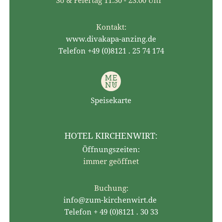
So & Feiertag 11:30 - 23:00 Uhr
Kontakt:
www.divakapa-anzing.de
Telefon +49 (0)8121 . 25 74 174
Speisekarte
HOTEL KIRCHENWIRT:
Öffnungszeiten:
immer geöffnet
Buchung:
info@zum-kirchenwirt.de
Telefon + 49 (0)8121 . 30 33